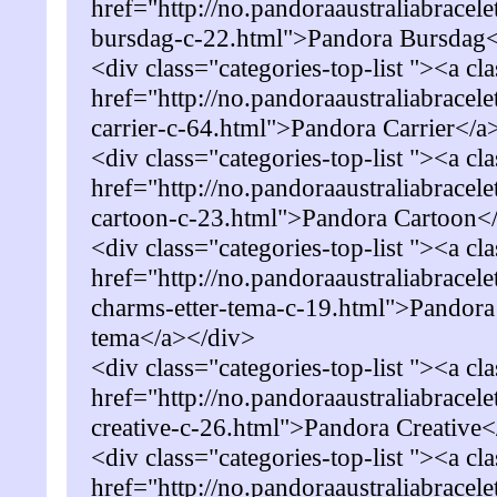
href="http://no.pandoraaustraliabracel
bursdag-c-22.html">Pandora Bursdag
<div class="categories-top-list "><a cl
href="http://no.pandoraaustraliabracel
carrier-c-64.html">Pandora Carrier</a
<div class="categories-top-list "><a cl
href="http://no.pandoraaustraliabracel
cartoon-c-23.html">Pandora Cartoon<
<div class="categories-top-list "><a cl
href="http://no.pandoraaustraliabracel
charms-etter-tema-c-19.html">Pandora
tema</a></div>
<div class="categories-top-list "><a cl
href="http://no.pandoraaustraliabracel
creative-c-26.html">Pandora Creative
<div class="categories-top-list "><a cl
href="http://no.pandoraaustraliabracel