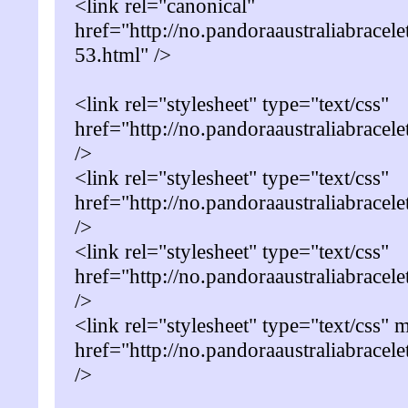
<link rel="canonical"
href="http://no.pandoraaustraliabracel
53.html" />
<link rel="stylesheet" type="text/css"
href="http://no.pandoraaustraliabracel
/>
<link rel="stylesheet" type="text/css"
href="http://no.pandoraaustraliabracele
/>
<link rel="stylesheet" type="text/css"
href="http://no.pandoraaustraliabracele
/>
<link rel="stylesheet" type="text/css" 
href="http://no.pandoraaustraliabracele
/>