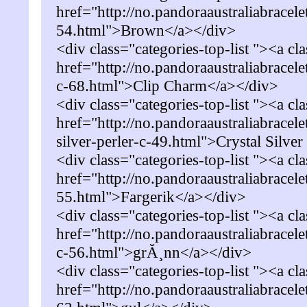
href="http://no.pandoraaustraliabracel
54.html">Brown</a></div>
<div class="categories-top-list "><a cl
href="http://no.pandoraaustraliabracel
c-68.html">Clip Charm</a></div>
<div class="categories-top-list "><a cl
href="http://no.pandoraaustraliabracele
silver-perler-c-49.html">Crystal Silver
<div class="categories-top-list "><a cl
href="http://no.pandoraaustraliabracele
55.html">Fargerik</a></div>
<div class="categories-top-list "><a cl
href="http://no.pandoraaustraliabrac
c-56.html">grĂ¸nn</a></div>
<div class="categories-top-list "><a cl
href="http://no.pandoraaustraliabracele