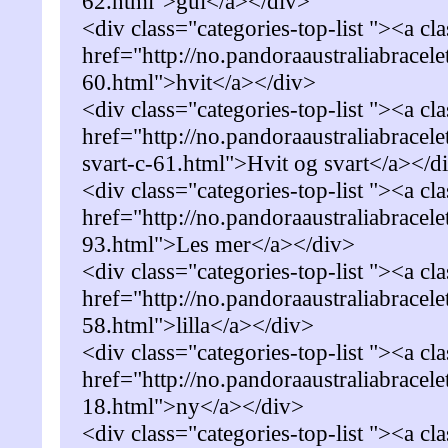
62.html">gul</a></div>
<div class="categories-top-list "><a cl
href="http://no.pandoraaustraliabracele
60.html">hvit</a></div>
<div class="categories-top-list "><a cl
href="http://no.pandoraaustraliabracele
svart-c-61.html">Hvit og svart</a></d
<div class="categories-top-list "><a cl
href="http://no.pandoraaustraliabracele
93.html">Les mer</a></div>
<div class="categories-top-list "><a cl
href="http://no.pandoraaustraliabracelet
58.html">lilla</a></div>
<div class="categories-top-list "><a cl
href="http://no.pandoraaustraliabracel
18.html">ny</a></div>
<div class="categories-top-list "><a cl