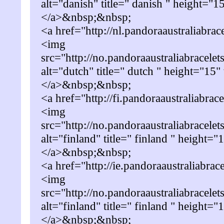
alt="danish" title=" danish " height="
</a>&nbsp;&nbsp;
<a href="http://nl.pandoraaustraliabra
<img
src="http://no.pandoraaustraliabracelet
alt="dutch" title=" dutch " height="15
</a>&nbsp;&nbsp;
<a href="http://fi.pandoraaustraliabrac
<img
src="http://no.pandoraaustraliabracelet
alt="finland" title=" finland " height=
</a>&nbsp;&nbsp;
<a href="http://ie.pandoraaustraliabrac
<img
src="http://no.pandoraaustraliabracele
alt="finland" title=" finland " height=
</a>&nbsp;&nbsp;