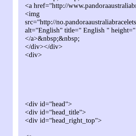
<a href="http://www.pandoraaustraliab
<img
src="http://no.pandoraaustraliabracele
alt="English" title=" English " height
</a>&nbsp;&nbsp;
</div></div>
<div>
<div id="head">
<div id="head_title">
<div id="head_right_top">