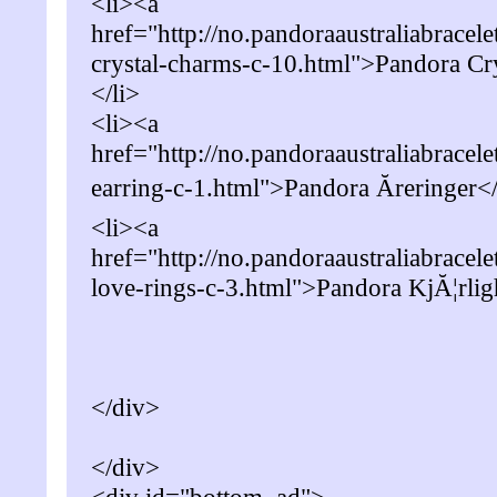
<li><a
href="http://no.pandoraaustraliabracel
crystal-charms-c-10.html">Pandora Cr
</li>
<li><a
href="http://no.pandoraaustraliabracel
earring-c-1.html">Pandora Ăreringer<
<li><a
href="http://no.pandoraaustraliabracel
love-rings-c-3.html">Pandora KjĂ¦rlig
</div>
</div>