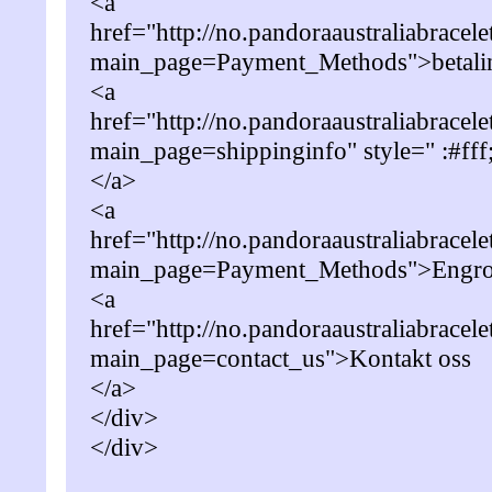
<a
href="http://no.pandoraaustraliabracel
main_page=Payment_Methods">betalin
<a
href="http://no.pandoraaustraliabracel
main_page=shippinginfo" style=" :#fff;
</a>
<a
href="http://no.pandoraaustraliabracel
main_page=Payment_Methods">Engros
<a
href="http://no.pandoraaustraliabracel
main_page=contact_us">Kontakt oss
</a>
</div>
</div>