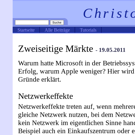
Christ
Startseite
Alle Beiträge
Tutorials
Zweiseitige Märkte
- 19.05.2011
Warum hatte Microsoft in der Betriebssy
Erfolg, warum Apple weniger? Hier wird 
Gründe erklärt.
Netzwerkeffekte
Netzwerkeffekte treten auf, wenn mehrer
gleiche Netzwerk nutzen, bei dem Netzw
kein Netzwerk im eigentlichen Sinne han
Beispiel auch ein Einkaufszentrum oder e