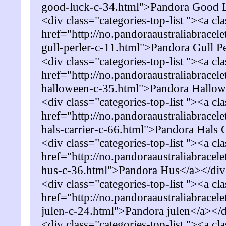
good-luck-c-34.html">Pandora Good 
<div class="categories-top-list "><a cl
href="http://no.pandoraaustraliabracel
gull-perler-c-11.html">Pandora Gull P
<div class="categories-top-list "><a cl
href="http://no.pandoraaustraliabracel
halloween-c-35.html">Pandora Hallo
<div class="categories-top-list "><a cl
href="http://no.pandoraaustraliabracel
hals-carrier-c-66.html">Pandora Hals 
<div class="categories-top-list "><a cl
href="http://no.pandoraaustraliabracel
hus-c-36.html">Pandora Hus</a></di
<div class="categories-top-list "><a cl
href="http://no.pandoraaustraliabracel
julen-c-24.html">Pandora julen</a></
<div class="categories-top-list "><a cl