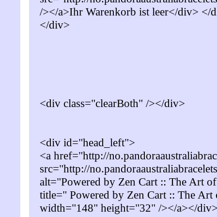
/></a>Ihr Warenkorb ist leer</div> </
</div>
<div class="clearBoth" /></div>
<div id="head_left">
<a href="http://no.pandoraaustraliabr
src="http://no.pandoraaustraliabracelet
alt="Powered by Zen Cart :: The Art 
title=" Powered by Zen Cart :: The Ar
width="148" height="32" /></a></div