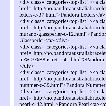
<div class="categories-top-list "><a cl
href="http://no.pandoraaustraliabracel
letters-c-37.html">Pandora Letters</a
<div class="categories-top-list "><a cl
href="http://no.pandoraaustraliabracel
murano-glassperler-c-12.html">Pando
Glassperler</a></div>
<div class="categories-top-list "><a cl
href="http://no.pandoraaustraliabracel
m%C3%B8nstret-c-41.html">Pandora 
</div>
<div class="categories-top-list "><a cl
href="http://no.pandoraaustraliabracel
nummer-c-39.html">Pandora Nummer
<div class="categories-top-list "><a cl
href="http://no.pandoraaustraliabracel
pearl-c-42.html">Pandora Pearl</a></