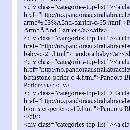
<div class="categories-top-list "><a cl
href="http://no.pandoraaustraliabracel
armb%C3%A5nd-carrier-c-65.html">P
ArmbĂĄnd Carrier</a></div>
<div class="categories-top-list "><a cl
href="http://no.pandoraaustraliabracel
baby-c-21.html">Pandora baby</a></
<div class="categories-top-list "><a cl
href="http://no.pandoraaustraliabracel
birthstone-perler-c-4.html">Pandora Bi
Perler</a></div>
<div class="categories-top-list "><a cl
href="http://no.pandoraaustraliabracel
blomster-perler-c-10.html">Pandora Bl
</div>
<div class="categories-top-list "><a cl