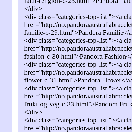
faith-religion-c-28.html">Pandora Fai
</div>
<div class="categories-top-list "><a cl
href="http://no.pandoraaustraliabracel
familie-c-29.html">Pandora Familie</
<div class="categories-top-list "><a cl
href="http://no.pandoraaustraliabracel
fashion-c-30.html">Pandora Fashion<
<div class="categories-top-list "><a cl
href="http://no.pandoraaustraliabracel
flower-c-31.html">Pandora Flower</a
<div class="categories-top-list "><a cl
href="http://no.pandoraaustraliabracel
frukt-og-veg-c-33.html">Pandora Fru
</div>
<div class="categories-top-list "><a cl
href="http://no.pandoraaustraliabracel