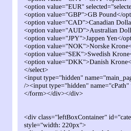
<option value="EUR" selected="selec
<option value="GBP">GB Pound</opt
<option value="CAD">Canadian Dolla
<option value="AUD">Australian Doll
<option value="JPY">Jappen Yen</op
<option value="NOK">Norske Krone<
<option value="SEK">Swedish Krone
<option value="DKK">Danish Krone<
</select>
<input type="hidden" name="main_pag
/><input type="hidden" name="cPath" 
</form></div></div>
<div class="leftBoxContainer" id="cate
style="width: 220px">