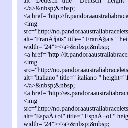
alt="Deutsch" title=" Deutsch " heigh
</a>&nbsp;&nbsp;
<a href="http://fr.pandoraaustraliabrac
<img
src="http://no.pandoraaustraliabracelet
alt="FranĂ§ais" title=" FranĂ§ais " he
width="24"></a>&nbsp;&nbsp;
<a href="http://it.pandoraaustraliabrac
<img
src="http://no.pandoraaustraliabracelet
alt="italiano" title=" italiano " height
</a>&nbsp;&nbsp;
<a href="http://es.pandoraaustraliabra
<img
src="http://no.pandoraaustraliabracele
alt="EspaĂ±ol" title=" EspaĂ±ol " hei
width="24"></a>&nbsp;&nbsp;