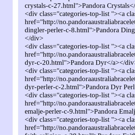
crystals-c-27.html">Pandora Crystals<
<div class="categories-top-list "><a cl
href="http://no.pandoraaustraliabracel
dingler-perler-c-8.html">Pandora Ding
</div>
<div class="categories-top-list "><a cl
href="http://no.pandoraaustraliabracel
dyr-c-20.html">Pandora Dyr</a></div
<div class="categories-top-list "><a cl
href="http://no.pandoraaustraliabracel
dyr-perler-c-2.html">Pandora Dyr Per
<div class="categories-top-list "><a cl
href="http://no.pandoraaustraliabracel
emalje-perler-c-9.html">Pandora Emalj
<div class="categories-top-list "><a cl
href="http://no.pandoraaustraliabracel