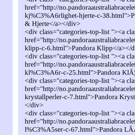
href="http://no.pandoraaustraliabracel
kj%C3%A6rlighet-hjerte-c-38.html">P
& Hjerte</a></div>
<div class="categories-top-list "><a cl
href="http://no.pandoraaustraliabracel
klipp-c-6.html">Pandora Klipp</a></d
<div class="categories-top-list "><a cl
href="http://no.pandoraaustraliabracel
kl%C3%A6r-c-25.html">Pandora KlĂ¦
<div class="categories-top-list "><a cl
href="http://no.pandoraaustraliabracel
krystallperler-c-7.html">Pandora Kryst
</div>
<div class="categories-top-list "><a cl
href="http://no.pandoraaustraliabracel
l%C3%A5ser-c-67.html">Pandora LĂĄ