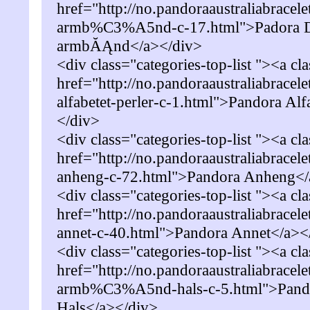
href="http://no.pandoraaustraliabracel
armb%C3%A5nd-c-17.html">Padora 
armbĂĄnd</a></div>
<div class="categories-top-list "><a cl
href="http://no.pandoraaustraliabracel
alfabetet-perler-c-1.html">Pandora Alf
</div>
<div class="categories-top-list "><a cl
href="http://no.pandoraaustraliabracel
anheng-c-72.html">Pandora Anheng</
<div class="categories-top-list "><a cl
href="http://no.pandoraaustraliabracel
annet-c-40.html">Pandora Annet</a><
<div class="categories-top-list "><a cl
href="http://no.pandoraaustraliabracel
armb%C3%A5nd-hals-c-5.html">Pan
Hals</a></div>