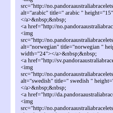
src="http://no.pandoraaustraliabracelet
alt="arabic" title=" arabic " height="1
</a>&nbsp;&nbsp;
<a href="http://no.pandoraaustraliabra
<img
src="http://no.pandoraaustraliabracele
alt="norwegian" title="norwegian " he
width="24"></a>&nbsp;&nbsp;
<a href="http://sv.pandoraaustraliabra
<img
src="http://no.pandoraaustraliabracele
alt="swedish" title=" swedish " heigh
</a>&nbsp;&nbsp;
<a href="http://da.pandoraaustraliabra
<img
src="http://no.pandoraaustraliabracele