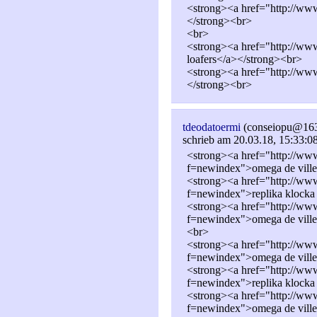
<strong><a href="http://www.
</strong><br>
<br>
<strong><a href="http://www.
loafers</a></strong><br>
<strong><a href="http://ww
</strong><br>
tdeodatoermi
(conseiopu@16
schrieb am 20.03.18, 15:33:0
<strong><a href="http://www
f=newindex">omega de ville
<strong><a href="http://www
f=newindex">replika klock
<strong><a href="http://www
f=newindex">omega de ville
<br>
<strong><a href="http://www
f=newindex">omega de ville
<strong><a href="http://www
f=newindex">replika klock
<strong><a href="http://www
f=newindex">omega de ville