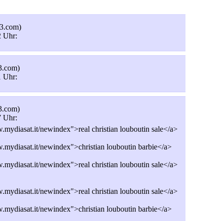
3.com)
2 Uhr:
3.com)
1 Uhr:
3.com)
7 Uhr:
mydiasat.it/newindex">real christian louboutin sale</a>
.mydiasat.it/newindex">christian louboutin barbie</a>
mydiasat.it/newindex">real christian louboutin sale</a>
mydiasat.it/newindex">real christian louboutin sale</a>
.mydiasat.it/newindex">christian louboutin barbie</a>