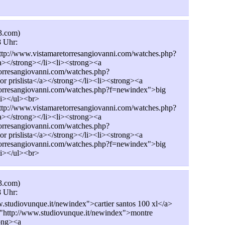
3.com)
8 Uhr:
ttp://www.vistamaretorresangiovanni.com/watches.php?
a></strong></li><li><strong><a
torresangiovanni.com/watches.php?
r prislista</a></strong></li><li><strong><a
torresangiovanni.com/watches.php?f=newindex">big
li></ul><br>
ttp://www.vistamaretorresangiovanni.com/watches.php?
a></strong></li><li><strong><a
torresangiovanni.com/watches.php?
r prislista</a></strong></li><li><strong><a
torresangiovanni.com/watches.php?f=newindex">big
li></ul><br>
3.com)
8 Uhr:
.studiovunque.it/newindex">cartier santos 100 xl</a>
="http://www.studiovunque.it/newindex">montre
rong><a