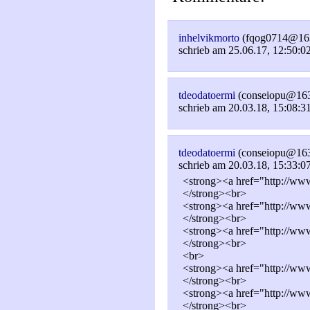
inhelvikmorto
(fqog0714@16
schrieb am 25.06.17, 12:50:0
tdeodatoermi
(conseiopu@16
schrieb am 20.03.18, 15:08:3
tdeodatoermi
(conseiopu@16
schrieb am 20.03.18, 15:33:0
<strong><a href="http://www.
</strong><br>
<strong><a href="http://www
</strong><br>
<strong><a href="http://www.
</strong><br>
<br>
<strong><a href="http://www.
</strong><br>
<strong><a href="http://www
</strong><br>