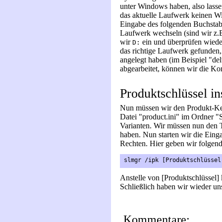
unter Windows haben, also lass
das aktuelle Laufwerk keinen Wi
Eingabe des folgenden Buchstab
Laufwerk wechseln (sind wir z.B
wir
ein und überprüfen wiede
D:
das richtige Laufwerk gefunden,
angelegt haben (im Beispiel "del
abgearbeitet, können wir die Ko
Produktschlüssel in
Nun müssen wir den Produkt-Key
Datei "product.ini" im Ordner "S
Varianten. Wir müssen nun den Tes
haben. Nun starten wir die Eing
Rechten. Hier geben wir folgend
slmgr /ipk [Produktschlüssel
Anstelle von [Produktschlüssel] 
Schließlich haben wir wieder un
Kommentare: