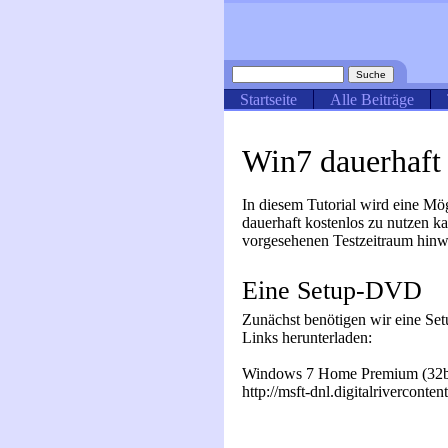
Startseite
Alle Beiträge
Win7 dauerhaft
In diesem Tutorial wird eine Mö
dauerhaft kostenlos zu nutzen 
vorgesehenen Testzeitraum hinweg
Eine Setup-DVD
Zunächst benötigen wir eine S
Links herunterladen:
Windows 7 Home Premium (32bi
http://msft-dnl.digitalrivercon