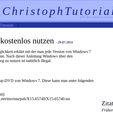
ChristophTutoria
- (Video)Tutorial
Tutorials
 kostenlos nutzen
- 29.07.2011
glichkeit erklärt mit der man jede Version von Windows 7
kann. Nach dieser Anleitung Windows über den
 zu nutzen ist natürlich illegal.
etup-DVD von Windows 7. Diese kann man unter folgenden
t):
tent.net/msvista/pub/X15-65740/X15-65740.iso
Zita
Früher