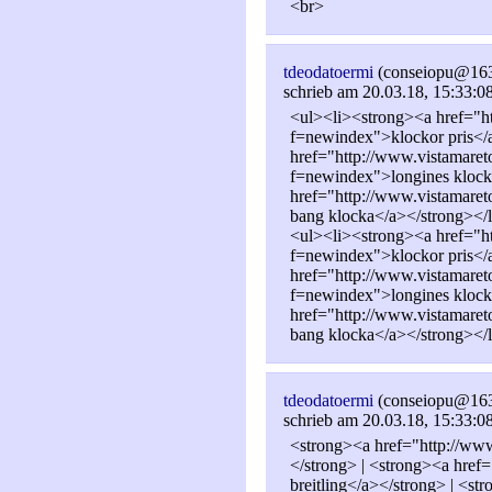
<br>
tdeodatoermi
(conseiopu@16
schrieb am 20.03.18, 15:33:0
<ul><li><strong><a href="h
f=newindex">klockor pris</
href="http://www.vistamare
f=newindex">longines klocko
href="http://www.vistamare
bang klocka</a></strong></
<ul><li><strong><a href="h
f=newindex">klockor pris</
href="http://www.vistamare
f=newindex">longines klocko
href="http://www.vistamare
bang klocka</a></strong></
tdeodatoermi
(conseiopu@16
schrieb am 20.03.18, 15:33:0
<strong><a href="http://www
</strong> | <strong><a href
breitling</a></strong> | <st