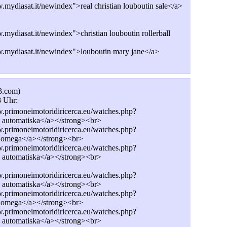
mydiasat.it/newindex">real christian louboutin sale</a>
mydiasat.it/newindex">christian louboutin rollerball
w.mydiasat.it/newindex">louboutin mary jane</a>
3.com)
8 Uhr:
.primoneimotoridiricerca.eu/watches.php?
 automatiska</a></strong><br>
.primoneimotoridiricerca.eu/watches.php?
a omega</a></strong><br>
.primoneimotoridiricerca.eu/watches.php?
 automatiska</a></strong><br>
.primoneimotoridiricerca.eu/watches.php?
 automatiska</a></strong><br>
.primoneimotoridiricerca.eu/watches.php?
a omega</a></strong><br>
.primoneimotoridiricerca.eu/watches.php?
 automatiska</a></strong><br>