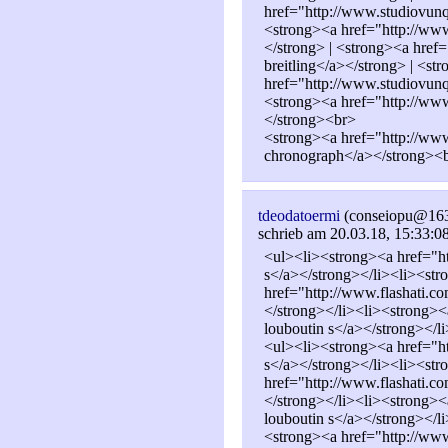
href="http://www.studiovunq
<strong><a href="http://www
</strong> | <strong><a href
breitling</a></strong> | <st
href="http://www.studiovunq
<strong><a href="http://www
</strong><br>
<strong><a href="http://www
chronograph</a></strong><
tdeodatoermi
(conseiopu@16
schrieb am 20.03.18, 15:33:0
<ul><li><strong><a href="ht
s</a></strong></li><li><st
href="http://www.flashati.c
</strong></li><li><strong><
louboutin s</a></strong></l
<ul><li><strong><a href="ht
s</a></strong></li><li><st
href="http://www.flashati.c
</strong></li><li><strong><
louboutin s</a></strong></l
<strong><a href="http://www