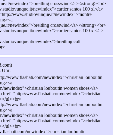
ue.it/newindex">breitling crosswind</a></strong><br>
.studiovunque.it/newindex">cartier santos 100 xl</a>
="http://www.studiovunque.it/newindex">montre
rong><a
ue.it/newindex">breitling crosswind</a></strong><br>
.studiovunque.it/newindex">cartier santos 100 xl</a>
.studiovunque.it/newindex">breitling colt
br>
3.com)
8 Uhr:
tp://www.flashati.com/newindex">christian louboutin
rong><a
om/newindex">christian louboutin women shoes</a>
a href="http://www.flashati.com/newindex">christian
i></ul><br>
tp://www.flashati.com/newindex">christian louboutin
rong><a
om/newindex">christian louboutin women shoes</a>
a href="http://www.flashati.com/newindex">christian
i></ul><br>
.flashati.com/newindex">christian louboutin