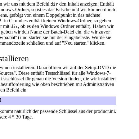
en wir uns mit dem Befehl
den Inhalt anzeigen. Enthält
dir
ndows-Ordner, so ist es das Falsche und wir können durch
ens, gefolgt von einem Doppelpunkt in das nächste
. in C: und es enthält keinen Windows-Ordner, so geben
r mit
, ob es den Windows-Ordner enthält). Haben wir
dir
 geben wir den Name der Batch-Datei ein, die wir zuvor
wpa.bat") und starten sie mit der Eingabetaste. Wurde sie
mmandozeile schließen und auf "Neu starten" klicken.
stallieren
 neu installieren. Dazu öffnen wir auf der Setup-DVD die
ources". Diese enthält Testschlüssel für alle Windows-7-
tschlüssel für genau die Version finden, die wir installiert
abeaufforderung wie oben beschrieben mit Administrativen
en Befehl ein:
]
kommt natürlich der passende Schlüssel aus der product.ini.
sere 4 * 30 Tage.